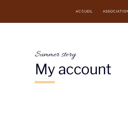
ACCUEIL
ASSOCIATIO
Summer story
My account